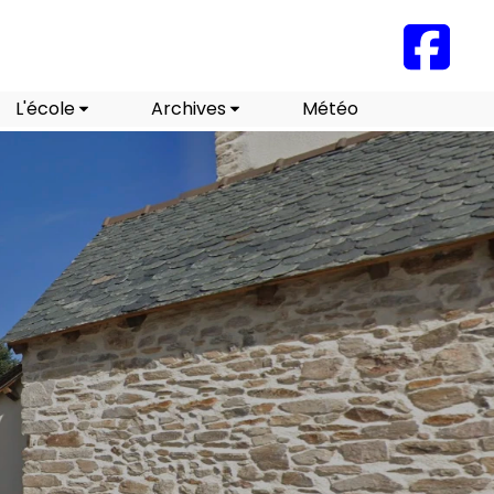
L'école
Archives
Météo