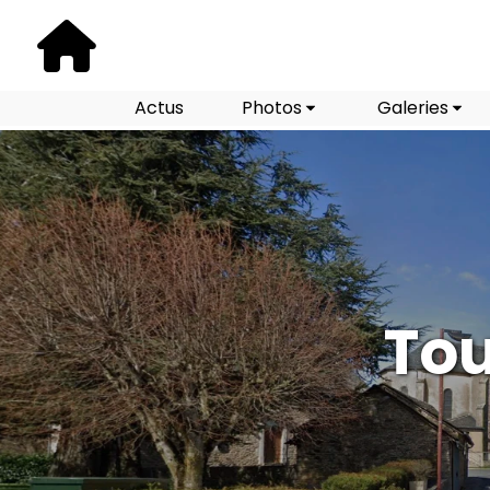
Actus
Photos
Galeries
Tou