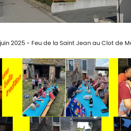
juin 2025 - Feu de la Saint Jean au Clot de M