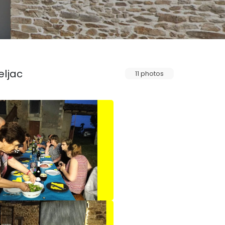
eljac
11 photos