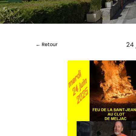
24 
← Retour