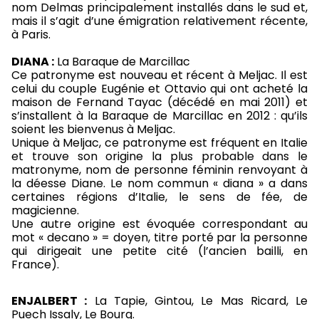
nom Delmas principalement installés dans le sud et,
mais il s’agit d’une émigration relativement récente,
à Paris.
DIANA :
La Baraque de Marcillac
Ce patronyme est nouveau et récent à Meljac. Il est
celui du couple Eugénie et Ottavio qui ont acheté la
maison de Fernand Tayac (décédé en mai 2011) et
s’installent à la Baraque de Marcillac en 2012 : qu’ils
soient les bienvenus à Meljac.
Unique à Meljac, ce patronyme est fréquent en Italie
et trouve son origine la plus probable dans le
matronyme, nom de personne féminin renvoyant à
la déesse Diane. Le nom commun « diana » a dans
certaines régions d’Italie, le sens de fée, de
magicienne.
Une autre origine est évoquée correspondant au
mot « decano » = doyen, titre porté par la personne
qui dirigeait une petite cité (l’ancien bailli, en
France).
ENJALBERT :
La Tapie, Gintou, Le Mas Ricard, Le
Puech Issaly, Le Bourg.