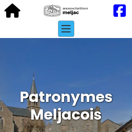
Patronymes
Meljacois