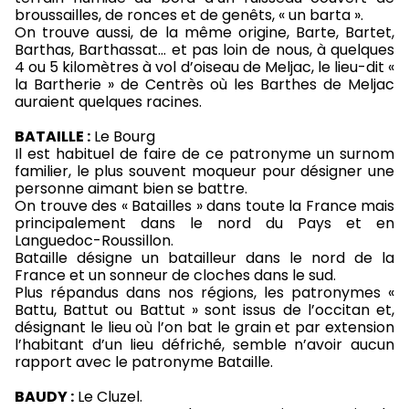
broussailles, de ronces et de genêts, « un barta ».
On trouve aussi, de la même origine, Barte, Bartet,
Barthas, Barthassat… et pas loin de nous, à quelques
4 ou 5 kilomètres à vol d’oiseau de Meljac, le lieu-dit «
la Bartherie » de Centrès où les Barthes de Meljac
auraient quelques racines.
BATAILLE :
Le Bourg
Il est habituel de faire de ce patronyme un surnom
familier, le plus souvent moqueur pour désigner une
personne aimant bien se battre.
On trouve des « Batailles » dans toute la France mais
principalement dans le nord du Pays et en
Languedoc-Roussillon.
Bataille désigne un batailleur dans le nord de la
France et un sonneur de cloches dans le sud.
Plus répandus dans nos régions, les patronymes «
Battu, Battut ou Battut » sont issus de l’occitan et,
désignant le lieu où l’on bat le grain et par extension
l’habitant d’un lieu défriché, semble n’avoir aucun
rapport avec le patronyme Bataille.
BAUDY :
Le Cluzel.