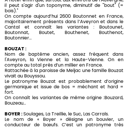
il peut s'agir d'un toponyme, diminutif de "bout" (=
bois)."
On compte aujourd’hui 2600 Boutonnet en France,
majoritairement présents dans l’Aveyron et dans le
Cantal et connaît les variantes : Boutounet,
Boutonnat, Boutet, Bouthenet, Bouthenot,
Boutonnier...
BOUZAT :
Nom de baptême ancien, assez fréquent dans
l'Aveyron, la Vienne et la Haute-Vienne. On en
compte au total près d’un millier en France.
Rattachée à la paroisse de Meljac une famille Bouzat
vivait au Bouyssou.
Le patronyme Bouzat est probablement d’origine
germanique et issue de bos = méchant et hard =
fort.
On connaît les variantes de même origine :Bouzard,
Bouzeau…
BOYER :
Soulages, La Treillie, le Suc, Las Carrals.
Le nom de « Boyer » désigne un bouvier, un
conducteur de bœufs. C’est un patronyme très