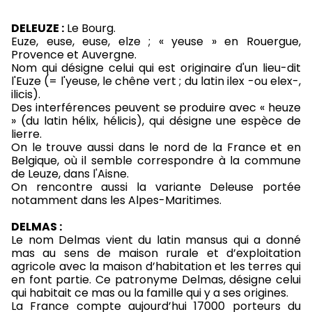
DELEUZE :
Le Bourg.
Euze, euse, euse, elze ; « yeuse » en Rouergue,
Provence et Auvergne.
Nom qui désigne celui qui est originaire d'un lieu-dit
l'Euze (= l'yeuse, le chêne vert ; du latin ilex -ou elex-,
ilicis).
Des interférences peuvent se produire avec « heuze
» (du latin hélix, hélicis), qui désigne une espèce de
lierre.
On le trouve aussi dans le nord de la France et en
Belgique, où il semble correspondre à la commune
de Leuze, dans l'Aisne.
On rencontre aussi la variante Deleuse portée
notamment dans les Alpes-Maritimes.
DELMAS :
Le nom Delmas vient du latin mansus qui a donné
mas au sens de maison rurale et d’exploitation
agricole avec la maison d’habitation et les terres qui
en font partie. Ce patronyme Delmas, désigne celui
qui habitait ce mas ou la famille qui y a ses origines.
La France compte aujourd’hui 17000 porteurs du