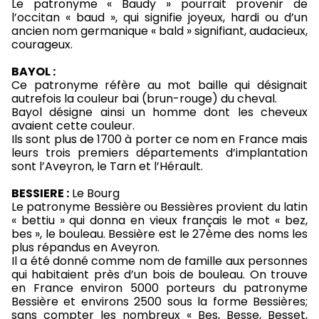
Le patronyme « Baudy » pourrait provenir de
l’occitan « baud », qui signifie joyeux, hardi ou d’un
ancien nom germanique « bald » signifiant, audacieux,
courageux.
BAYOL :
Ce patronyme réfère au mot baille qui désignait
autrefois la couleur bai (brun-rouge) du cheval.
Bayol désigne ainsi un homme dont les cheveux
avaient cette couleur.
Ils sont plus de 1700 à porter ce nom en France mais
leurs trois premiers départements d’implantation
sont l’Aveyron, le Tarn et l’Hérault.
BESSIERE :
Le Bourg
Le patronyme Bessière ou Bessières provient du latin
« bettiu » qui donna en vieux français le mot « bez,
bes », le bouleau. Bessière est le 27ème des noms les
plus répandus en Aveyron.
Il a été donné comme nom de famille aux personnes
qui habitaient près d’un bois de bouleau. On trouve
en France environ 5000 porteurs du patronyme
Bessière et environs 2500 sous la forme Bessières;
sans compter les nombreux « Bes, Besse, Besset,