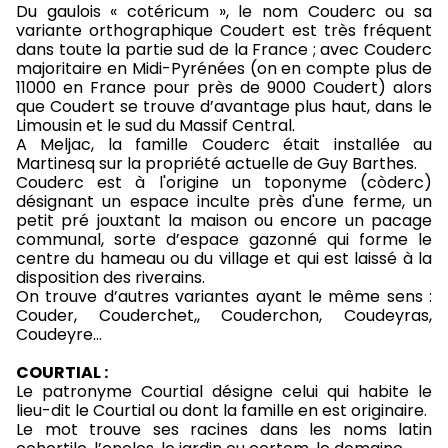
Du gaulois « cotéricum », le nom Couderc ou sa
variante orthographique Coudert est très fréquent
dans toute la partie sud de la France ; avec Couderc
majoritaire en Midi-Pyrénées (on en compte plus de
11000 en France pour près de 9000 Coudert) alors
que Coudert se trouve d’avantage plus haut, dans le
Limousin et le sud du Massif Central.
A Meljac, la famille Couderc était installée au
Martinesq sur la propriété actuelle de Guy Barthes.
Couderc est à l'origine un toponyme (còderc)
désignant un espace inculte près d'une ferme, un
petit pré jouxtant la maison ou encore un pacage
communal, sorte d’espace gazonné qui forme le
centre du hameau ou du village et qui est laissé à la
disposition des riverains.
On trouve d’autres variantes ayant le même sens :
Couder, Couderchet,, Couderchon, Coudeyras,
Coudeyre…
COURTIAL :
Le patronyme Courtial désigne celui qui habite le
lieu-dit le Courtial ou dont la famille en est originaire.
Le mot trouve ses racines dans les noms latin