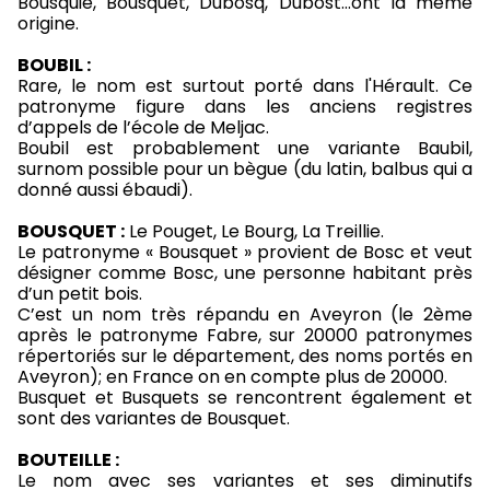
Bousquié, Bousquet, Dubosq, Dubost…ont la même
origine.
BOUBIL :
Rare, le nom est surtout porté dans l'Hérault. Ce
patronyme figure dans les anciens registres
d’appels de l’école de Meljac.
Boubil est probablement une variante Baubil,
surnom possible pour un bègue (du latin, balbus qui a
donné aussi ébaudi).
BOUSQUET :
Le Pouget, Le Bourg, La Treillie.
Le patronyme « Bousquet » provient de Bosc et veut
désigner comme Bosc, une personne habitant près
d’un petit bois.
C’est un nom très répandu en Aveyron (le 2ème
après le patronyme Fabre, sur 20000 patronymes
répertoriés sur le département, des noms portés en
Aveyron); en France on en compte plus de 20000.
Busquet et Busquets se rencontrent également et
sont des variantes de Bousquet.
BOUTEILLE :
Le nom avec ses variantes et ses diminutifs