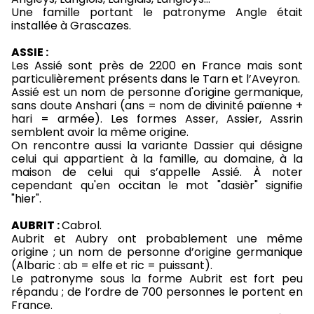
Une famille portant le patronyme Angle était
installée à Grascazes.
ASSIE :
Les Assié sont près de 2200 en France mais sont
particulièrement présents dans le Tarn et l’Aveyron.
Assié est un nom de personne d'origine germanique,
sans doute Anshari (ans = nom de divinité païenne +
hari = armée). Les formes Asser, Assier, Assrin
semblent avoir la même origine.
On rencontre aussi la variante Dassier qui désigne
celui qui appartient à la famille, au domaine, à la
maison de celui qui s’appelle Assié. À noter
cependant qu'en occitan le mot "dasièr" signifie
"hier".
AUBRIT :
Cabrol.
Aubrit et Aubry ont probablement une même
origine ; un nom de personne d’origine germanique
(Albaric : ab = elfe et ric = puissant).
Le patronyme sous la forme Aubrit est fort peu
répandu ; de l’ordre de 700 personnes le portent en
France.