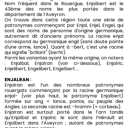
Nom fréquent dans le Rouergue, Enjalbert est le
43ème des noms les plus portés dans le
département de l’Aveyron.
On trouve dans cette région toute une série de
patronymes commençant par Enjal, Enjel, Engel, qui
sont des noms de personne d'origine germanique,
autrement dit d'anciens prénoms. La racine enjal
correspond au germanique engil (sans doute pointe
d'une arme, lance). Quant à -bert, c'est une racine
qui signifie "brillant" (berht).
Parmi les variantes ayant la même origine, on notera
: Enjalbal, Enjalran (voir ci-dessous), Enjalric,
Enjelibert, Engelibert, Engelbert …
ENJALRAN :
Enjalran est l’un des nombreux patronymes
rouergats commençant par la racine germanique
enjal- (voir plus haut, le partonyme Enjalbert)
formée sur ang = lance, pointe, ou peuple des
Angles. La seconde racine est -hramm (= corbeau).
Enjalran est surtout porté dans le Tarn tandis
qu’Enjalbal et Enjalric le sont dans l’Hérault et
Enjalbert dans l’Aveyron ; autant de patronymes