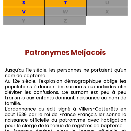
S
T
U
V
W
X
Y
Z
Patronymes Meljacois
Jusqu'au 11e siècle, les personnes ne portaient qu'un
nom de baptême.
Au 12e siècle, l'explosion démographique oblige les
populations à donner des surnoms aux individus afin
d'éviter les confusions. Ce surnom est peu à peu
transmis aux enfants donnant naissance au nom de
famille.
L'ordonnance ou édit signé à Villers-Cotterêts en
août 1539 par le roi de France François Ier sonne la
naissance officielle du patronyme avec l’obligation
pour le clergé de la tenue de registres de baptême.