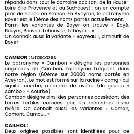
répandu dans tout le domaine occitan, de la Haute-
Loire à la Provence et au Sud-ouest ; on en compte
près de 60000 en France. En Aveyron, le patronyme
Boyer est le 13ème des noms portés actuellement.
Parmi les variantes de Boyer on trouve « Boyé,
Bouyer, Bouvier, Lebouvier, Leboyer … »
On connaît aussi la variante « Boyreau », diminutif de
Boyer.
CAMBON :
Grascazes
Le patronyme « Cambon » désigne les personnes
originaires de Cambon, toponyme fréquent dans
notre région (80ème sur 20000 noms portés en
Aveyron). Le mot est formé sur la racine « camg » qui
signifie courbe, méandre de rivière (du gaulois «
cambo » = courbe).
Cambon désigne ainsi des personnes possédant des
terres fertiles cernées par les méandres d’une
rivière. On connaît aussi les variantes « Camon,
Camont, Camou… ».
CAILHOL :
Deux origines possibles sont identifiées pour ce