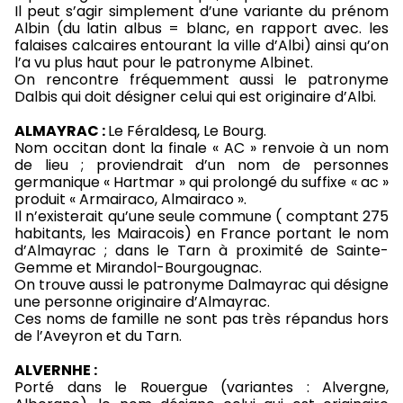
Il peut s’agir simplement d’une variante du prénom
Albin (du latin albus = blanc, en rapport avec. les
falaises calcaires entourant la ville d’Albi) ainsi qu’on
l’a vu plus haut pour le patronyme Albinet.
On rencontre fréquemment aussi le patronyme
Dalbis qui doit désigner celui qui est originaire d’Albi.
ALMAYRAC :
Le Féraldesq, Le Bourg.
Nom occitan dont la finale « AC » renvoie à un nom
de lieu ; proviendrait d’un nom de personnes
germanique « Hartmar » qui prolongé du suffixe « ac »
produit « Armairaco, Almairaco ».
Il n’existerait qu’une seule commune ( comptant 275
habitants, les Mairacois) en France portant le nom
d’Almayrac ; dans le Tarn à proximité de Sainte-
Gemme et Mirandol-Bourgougnac.
On trouve aussi le patronyme Dalmayrac qui désigne
une personne originaire d’Almayrac.
Ces noms de famille ne sont pas très répandus hors
de l’Aveyron et du Tarn.
ALVERNHE :
Porté dans le Rouergue (variantes : Alvergne,