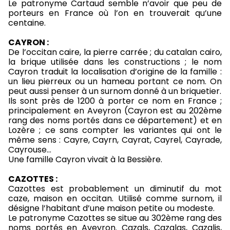
Le patronyme Cartaud semble n’avoir que peu de
porteurs en France où l’on en trouverait qu’une
centaine.
CAYRON :
De l’occitan caire, la pierre carrée ; du catalan cairo,
la brique utilisée dans les constructions ; le nom
Cayron traduit la localisation d’origine de la famille :
un lieu pierreux ou un hameau portant ce nom. On
peut aussi penser à un surnom donné à un briquetier.
Ils sont près de 1200 à porter ce nom en France ;
principalement en Aveyron (Cayron est au 202ème
rang des noms portés dans ce département) et en
Lozère ; ce sans compter les variantes qui ont le
même sens : Cayre, Cayrn, Cayrat, Cayrel, Cayrade,
Cayrouse…
Une famille Cayron vivait à la Bessière.
CAZOTTES :
Cazottes est probablement un diminutif du mot
caze, maison en occitan. Utilisé comme surnom, il
désigne l’habitant d’une maison petite ou modeste.
Le patronyme Cazottes se situe au 302ème rang des
noms portés en Aveyron. Cazals, Cazalas, Cazalis,