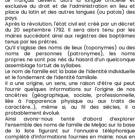
Le français devient alors la langue officielle et
exclusive du droit et de l’administration en lieu et
place du latin et des autres langues (ou patois) des
pays.
Après la révolution, l'état civil est créé par un décret
du 20 septembre 1792. Il sera alors tenu par les
maires succédant ainsi aux registres des baptêmes
tenus par les prêtres.
Qu’il s’agisse des noms de lieux (toponymes) ou des
noms de personnes (patronymes), les noms
propres ne sont pas nés du hasard d’un quelconque
assemblage fortuit de syllabes.
Le nom de famille est la base de l’identité individuelle
et le fondement de l’identité familiale.
Il a une origine, un sens, une raison d’être qui peut
fournir quelques informations sur l'origine de nos
ancêtres (géographique, sociale, professionnelle,
liée à l’apparence physique ou aux traits de
caractère...), même si, au fil des siècles, il a
probablement évolué.
Ainsi avons-nous tenté d’abord d’explorer
l’ensemble des noms de famille de Meljac sur la base
de la liste figurant sur l’annuaire téléphonique
complété d’informations fournies en mairie; nous en