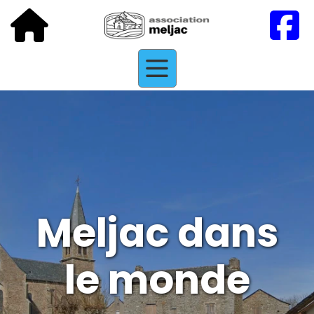
Meljac dans
le monde