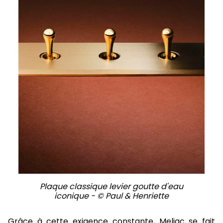
Plaque classique levier goutte d'eau
iconique - © Paul & Henriette
Grâce à cette exigence constante, Meljac se fait