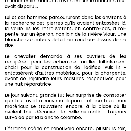
Le lendemain matin, en revenant sur le chantier, tout
avait disparu ...
Lui et ses hommes parcoururent donc les environs à
la recherche des pierres qu'ils avaient entassées là,
la veille. Ils les retrouvèrent, en contre-bas, à mi-
pente, sur un éperon, non loin de la rivière Viaur. Une
blanche colombe voletait en rond au-dessus de ce
site.
Le chevalier demanda à ses ouvriers de les
récupérer pour les acheminer au lieu initialement
choisi pour la construction de l'édifice. Puis ils y
entassèrent d'autres matériaux, pour la charpente,
avant de rejoindre leurs masures respectives pour
une nuit réparatrice.
Le jour suivant, grande fut leur surprise de constater
que tout avait à nouveau disparu ... et que tous leurs
matériaux se trouvaient, encore, à la place où ils
avaient tout découvert la veille au matin ... toujours
survolée par la blanche colombe.
L'étrange scène se renouvela encore, plusieurs fois,