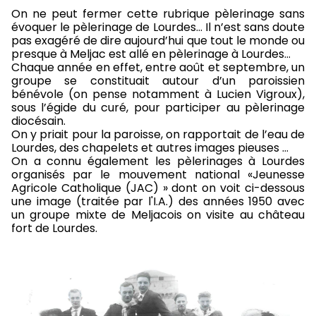
On ne peut fermer cette rubrique pèlerinage sans
évoquer le pèlerinage de Lourdes… Il n’est sans doute
pas exagéré de dire aujourd’hui que tout le monde ou
presque à Meljac est allé en pèlerinage à Lourdes…
Chaque année en effet, entre août et septembre, un
groupe se constituait autour d’un paroissien
bénévole (on pense notamment à Lucien Vigroux),
sous l’égide du curé, pour participer au pèlerinage
diocésain.
On y priait pour la paroisse, on rapportait de l’eau de
Lourdes, des chapelets et autres images pieuses …
On a connu également les pèlerinages à Lourdes
organisés par le mouvement national «Jeunesse
Agricole Catholique (JAC) » dont on voit ci-dessous
une image (traitée par l'I.A.) des années 1950 avec
un groupe mixte de Meljacois on visite au château
fort de Lourdes.