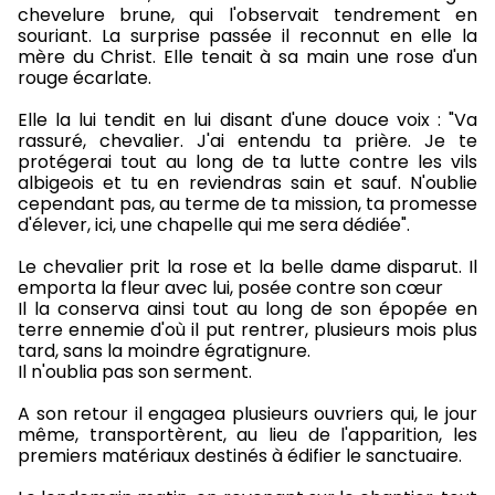
chevelure brune, qui l'observait tendrement en
souriant. La surprise passée il reconnut en elle la
mère du Christ. Elle tenait à sa main une rose d'un
rouge écarlate.
Elle la lui tendit en lui disant d'une douce voix : "Va
rassuré, chevalier. J'ai entendu ta prière. Je te
protégerai tout au long de ta lutte contre les vils
albigeois et tu en reviendras sain et sauf. N'oublie
cependant pas, au terme de ta mission, ta promesse
d'élever, ici, une chapelle qui me sera dédiée".
Le chevalier prit la rose et la belle dame disparut. Il
emporta la fleur avec lui, posée contre son cœur
Il la conserva ainsi tout au long de son épopée en
terre ennemie d'où il put rentrer, plusieurs mois plus
tard, sans la moindre égratignure.
Il n'oublia pas son serment.
A son retour il engagea plusieurs ouvriers qui, le jour
même, transportèrent, au lieu de l'apparition, les
premiers matériaux destinés à édifier le sanctuaire.