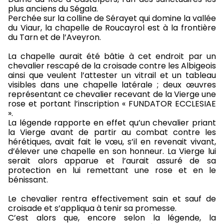
plus anciens du Ségala.
Perchée sur la colline de Sérayet qui domine la vallée
du Viaur, la chapelle de Roucayrol est à la frontière
du Tarn et de l’Aveyron.
La chapelle aurait été bâtie à cet endroit par un
chevalier rescapé de la croisade contre les Albigeois
ainsi que veulent l’attester un vitrail et un tableau
visibles dans une chapelle latérale ; deux œuvres
représentant ce chevalier recevant de la Vierge une
rose et portant l’inscription « FUNDATOR ECCLESIAE
».
La légende rapporte en effet qu’un chevalier priant
la Vierge avant de partir au combat contre les
hérétiques, avait fait le vœu, s’il en revenait vivant,
d’élever une chapelle en son honneur. La Vierge lui
serait alors apparue et l’aurait assuré de sa
protection en lui remettant une rose et en le
bénissant.
Le chevalier rentra effectivement sain et sauf de
croisade et s’appliqua à tenir sa promesse.
C’est alors que, encore selon la légende, la