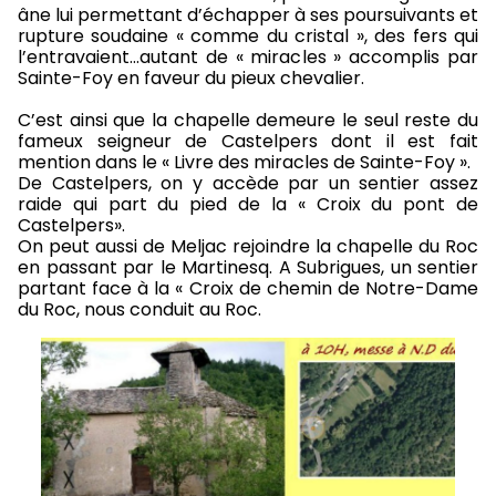
âne lui permettant d’échapper à ses poursuivants et
rupture soudaine « comme du cristal », des fers qui
l’entravaient…autant de « miracles » accomplis par
Sainte-Foy en faveur du pieux chevalier.
C’est ainsi que la chapelle demeure le seul reste du
fameux seigneur de Castelpers dont il est fait
mention dans le « Livre des miracles de Sainte-Foy ».
De Castelpers, on y accède par un sentier assez
raide qui part du pied de la « Croix du pont de
Castelpers».
On peut aussi de Meljac rejoindre la chapelle du Roc
en passant par le Martinesq. A Subrigues, un sentier
partant face à la « Croix de chemin de Notre-Dame
du Roc, nous conduit au Roc.