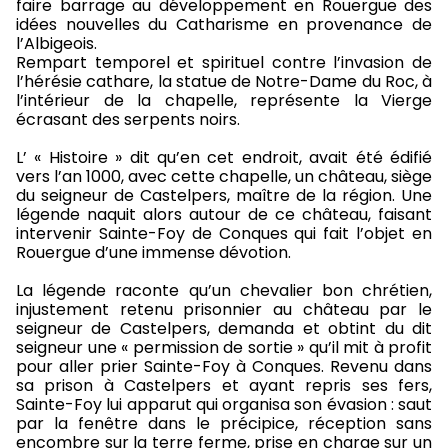
faire barrage au développement en Rouergue des
idées nouvelles du Catharisme en provenance de
l’Albigeois.
Rempart temporel et spirituel contre l’invasion de
l’hérésie cathare, la statue de Notre-Dame du Roc, à
l’intérieur de la chapelle, représente la Vierge
écrasant des serpents noirs.
L’ « Histoire » dit qu’en cet endroit, avait été édifié
vers l’an 1000, avec cette chapelle, un château, siège
du seigneur de Castelpers, maître de la région. Une
légende naquit alors autour de ce château, faisant
intervenir Sainte-Foy de Conques qui fait l’objet en
Rouergue d’une immense dévotion.
La légende raconte qu’un chevalier bon chrétien,
injustement retenu prisonnier au château par le
seigneur de Castelpers, demanda et obtint du dit
seigneur une « permission de sortie » qu’il mit à profit
pour aller prier Sainte-Foy à Conques. Revenu dans
sa prison à Castelpers et ayant repris ses fers,
Sainte-Foy lui apparut qui organisa son évasion : saut
par la fenêtre dans le précipice, réception sans
encombre sur la terre ferme, prise en charge sur un