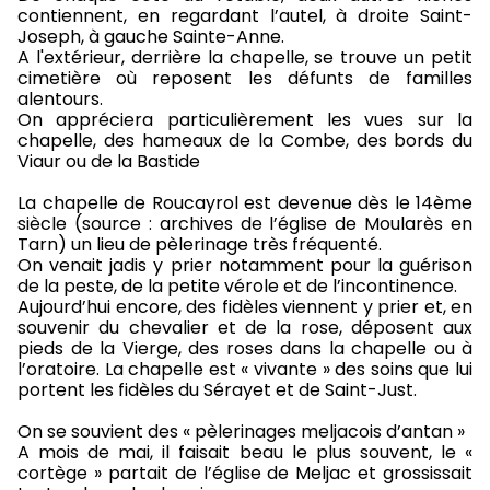
contiennent, en regardant l’autel, à droite Saint-
Joseph, à gauche Sainte-Anne.
A l'extérieur, derrière la chapelle, se trouve un petit
cimetière où reposent les défunts de familles
alentours.
On appréciera particulièrement les vues sur la
chapelle, des hameaux de la Combe, des bords du
Viaur ou de la Bastide
La chapelle de Roucayrol est devenue dès le 14ème
siècle (source : archives de l’église de Moularès en
Tarn) un lieu de pèlerinage très fréquenté.
On venait jadis y prier notamment pour la guérison
de la peste, de la petite vérole et de l’incontinence.
Aujourd’hui encore, des fidèles viennent y prier et, en
souvenir du chevalier et de la rose, déposent aux
pieds de la Vierge, des roses dans la chapelle ou à
l’oratoire. La chapelle est « vivante » des soins que lui
portent les fidèles du Sérayet et de Saint-Just.
On se souvient des « pèlerinages meljacois d’antan »
A mois de mai, il faisait beau le plus souvent, le «
cortège » partait de l’église de Meljac et grossissait