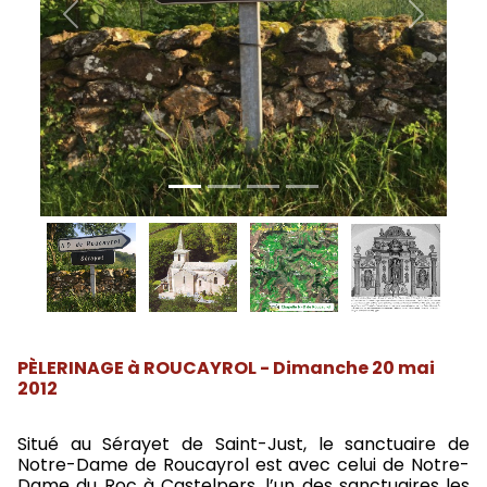
Previous
Next
PÈLERINAGE à ROUCAYROL - Dimanche 20 mai
2012
Situé au Sérayet de Saint-Just, le sanctuaire de
Notre-Dame de Roucayrol est avec celui de Notre-
Dame du Roc à Castelpers, l’un des sanctuaires les