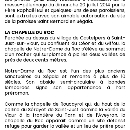
messe-pèlerinage du dimanche 20 juillet 2014 par le
Père Raphaël Bui et quelques-uns de ses paroissiens,
sont extraites avec son aimable autorisation du site
de la paroisse Saint Bernard en Ségala.
LA CHAPELLE DU ROC
Perchée au dessus du village de Castelpers à Saint-
Just-sur-Viaur, au confluent du Céor et du Giffou, la
chapelle de Notre-Dame du Roc s’élève au sommet
d’un rocher qui surplombe à pic les deux vallées de
près de deux cents mètres.
Notre-Dame du Roc est l’un des plus anciens
sanctuaires du Ségala et remonte à plus de 10
siècles. Son abside semi-circulaire à bandes
lombardes signe son appartenance à l’art
préroman.
Comme la chapelle de Roucayrol qui, du haut de la
colline du Sérayet de Saint-Just domine la vallée du
Viaur à la frontière du Tarn et de l’Aveyron, la
chapelle du Roc apparait comme un site défensif
refuge pour garder la vallée et un lieu de prière pour