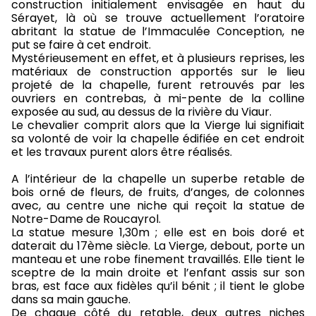
construction initialement envisagée en haut du
Sérayet, là où se trouve actuellement l’oratoire
abritant la statue de l’Immaculée Conception, ne
put se faire à cet endroit.
Mystérieusement en effet, et à plusieurs reprises, les
matériaux de construction apportés sur le lieu
projeté de la chapelle, furent retrouvés par les
ouvriers en contrebas, à mi-pente de la colline
exposée au sud, au dessus de la rivière du Viaur.
Le chevalier comprit alors que la Vierge lui signifiait
sa volonté de voir la chapelle édifiée en cet endroit
et les travaux purent alors être réalisés.
A l’intérieur de la chapelle un superbe retable de
bois orné de fleurs, de fruits, d’anges, de colonnes
avec, au centre une niche qui reçoit la statue de
Notre-Dame de Roucayrol.
La statue mesure 1,30m ; elle est en bois doré et
daterait du 17ème siècle. La Vierge, debout, porte un
manteau et une robe finement travaillés. Elle tient le
sceptre de la main droite et l’enfant assis sur son
bras, est face aux fidèles qu’il bénit ; il tient le globe
dans sa main gauche.
De chaque côté du retable, deux autres niches