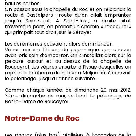
hautes herbes.
On passait sous la chapelle du Roc et on rejoignait la
route à Castelpers ; route qu’on allait emprunter
jusqu’à Saint-Just. A Saint-Just, à droite sitôt
traversé le pont, on prenait un chemin « raccourci »
qui grimpait tout droit, sur le Sérayet.
Les cérémonies pouvaient alors commencer.
Venait ensuite l’heure du pique-nique que chacun
avait pris soin d’emporter. On s’installait alors sur la
pelouse autour et au-dessus de la chapelle de
Roucayrol. Les vêpres ensuite, à l’issue desquelles on
reprenait le chemin du retour à Meljac où s’achevait
le pèlerinage…jusqu’à l’année suivante…
Comme chaque année, ce dimanche 20 mai 2012,
3ème dimanche de mai, se tient le pèlerinage de
Notre-Dame de Roucayrol.
Notre-Dame du Roc
Les photos (plus bas) réalisées à l’occasion de la