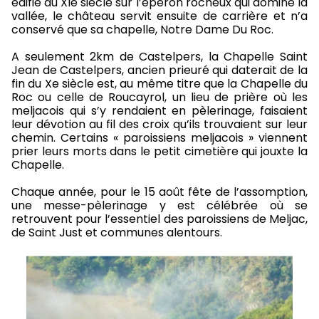
édifié au XIe siècle sur l’éperon rocheux qui domine la
vallée, le château servit ensuite de carrière et n’a
conservé que sa chapelle, Notre Dame Du Roc.
A seulement 2km de Castelpers, la Chapelle Saint
Jean de Castelpers, ancien prieuré qui daterait de la
fin du Xe siècle est, au même titre que la Chapelle du
Roc ou celle de Roucayrol, un lieu de prière où les
meljacois qui s’y rendaient en pèlerinage, faisaient
leur dévotion au fil des croix qu’ils trouvaient sur leur
chemin. Certains « paroissiens meljacois » viennent
prier leurs morts dans le petit cimetière qui jouxte la
Chapelle.
Chaque année, pour le 15 août fête de l’assomption,
une messe-pèlerinage y est célébrée où se
retrouvent pour l’essentiel des paroissiens de Meljac,
de Saint Just et communes alentours.