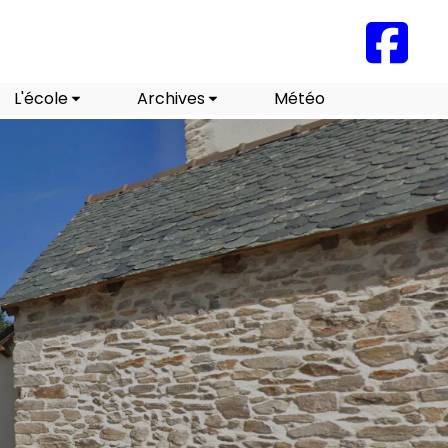
L'école
Archives
Météo