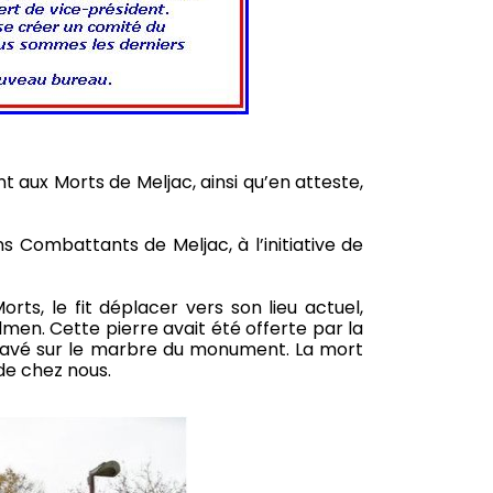
t aux Morts de Meljac, ainsi qu’en atteste,
s Combattants de Meljac, à l’initiative de
ts, le fit déplacer vers son lieu actuel,
en. Cette pierre avait été offerte par la
t gravé sur le marbre du monument. La mort
de chez nous.