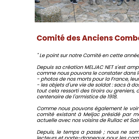
Comité des Anciens Combat
" Le point sur notre Comité en cette année
Depuis sa création MELJAC NET s'est ample
comme nous pouvons le constater dans le 
- photos de nos morts pour la France, leu
- les objets d'ure vie de soldat : sacs à do
tout cela ressorti des tiroirs ou grenier
centenaire de l'armistice de 1918.
Comme nous pouvons également le voir , A
comité existant à Meljac présidé par mon
actuelle avec nos voisins de Rullac et Sa
Depuis, le temps a passé ; nous ne som
lecteurs et porte-drapeaux pour les comm