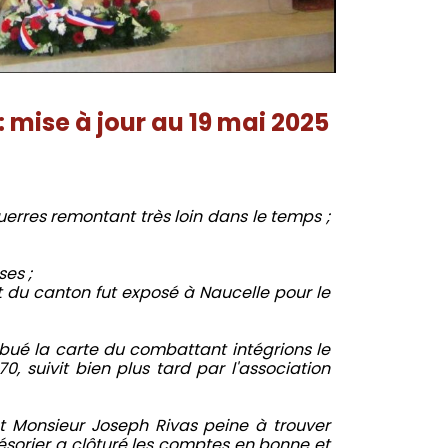
mise à jour au 19 mai 2025
uerres remontant très loin dans le temps ;
ses ;
et du canton fut exposé à Naucelle pour le
ibué la carte du combattant intégrions le
, suivit bien plus tard par l'association
t Monsieur Joseph Rivas peine à trouver
ésorier a clôturé les comptes en bonne et