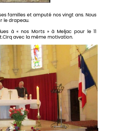
ses familles et amputé nos vingt ans. Nous
r le drapeau.
dues à « nos Morts » à Meljac pour le 11
.Cirq avec la même motivation.