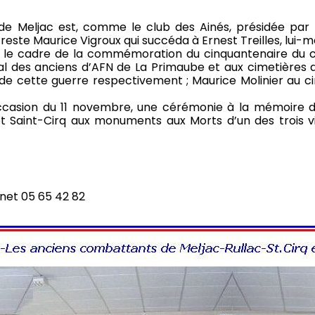
e Meljac est, comme le club des Ainés, présidée par 
 reste Maurice Vigroux qui succéda à Ernest Treilles, lu
le cadre de la commémoration du cinquantenaire du ce
l des anciens d’AFN de La Primaube et aux cimetières d
de cette guerre respectivement ; Maurice Molinier au c
occasion du 11 novembre, une cérémonie à la mémoire 
 Saint-Cirq aux monuments aux Morts d’un des trois vil
inet 05 65 42 82