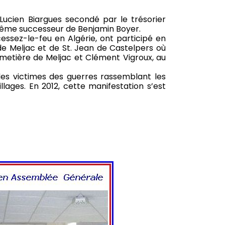
Lucien Biargues secondé par le trésorier
i-même successeur de Benjamin Boyer.
ssez-le-feu en Algérie, ont participé en
e Meljac et de St. Jean de Castelpers où
imetière de Meljac et Clément Vigroux, au
des victimes des guerres rassemblant les
lages. En 2012, cette manifestation s’est