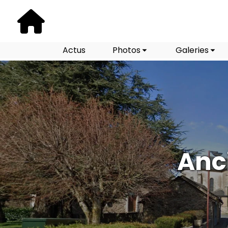
Actus
Photos
Galeries
Anc