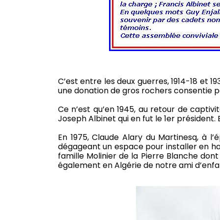
C’est entre les deux guerres, 1914-18 et 1
une donation de gros rochers consentie 
Ce n’est qu’en 1945, au retour de captivi
Joseph Albinet qui en fut le 1er président.
En 1975, Claude Alary du Martinesq, à l’
dégageant un espace pour installer en ha
famille Molinier de la Pierre Blanche don
également en Algérie de notre ami d’enfa