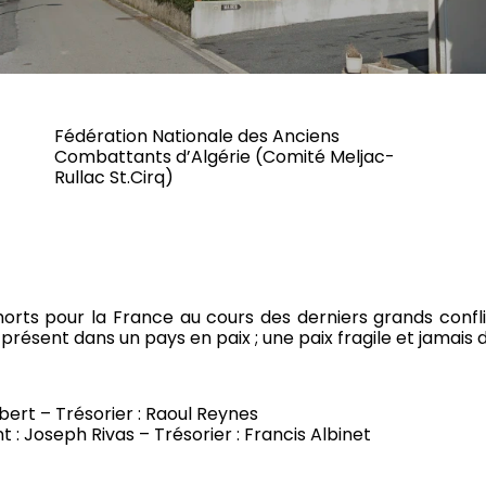
Fédération Nationale des Anciens
Combattants d’Algérie (Comité Meljac-
Rullac St.Cirq)
 morts pour la France au cours des derniers grands conf
présent dans un pays en paix ; une paix fragile et jamais 
bert – Trésorier : Raoul Reynes
 : Joseph Rivas – Trésorier : Francis Albinet