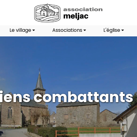
Le village
Associations
L'église
iens combattants