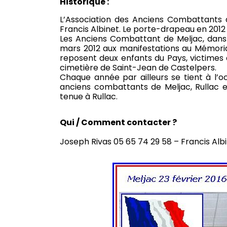
Historique :
L’Association des Anciens Combattants d
Francis Albinet. Le porte-drapeau en 2012
Les Anciens Combattant de Meljac, dans 
mars 2012 aux manifestations au Mémoria
reposent deux enfants du Pays, victimes 
cimetière de Saint-Jean de Castelpers.
Chaque année par ailleurs se tient à l’
anciens combattants de Meljac, Rullac et
tenue à Rullac.
Qui / Comment contacter ?
Joseph Rivas 05 65 74 29 58 – Francis Alb