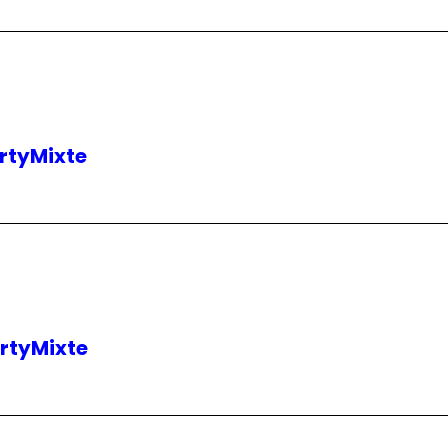
rtyMixte
rtyMixte