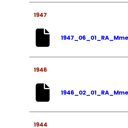
1947
1947_06_01_RA_MmeC
1946
1946_02_01_RA_Mme.G
1944