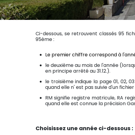
Ci-dessous, se retrouvent classés 95 f
95ème :
Le premier chiffre correspond à l'ann
le deuxième au mois de l'année (lorsqu'i
en principe arrêté au 31.12.).
le troisième indique la page 01, 02, 
quand elle n' est pas suivie d'un fichi
RM signifie registre matricule, RA reg
quand elle est connue la précision Garç
Choisissez une année ci-dessous :