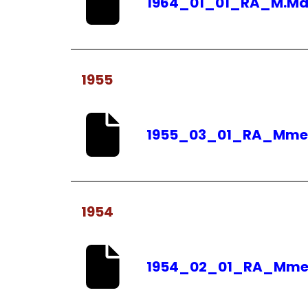
1964_01_01_RA_M.Ma
1955
1955_03_01_RA_Mme.G
1954
1954_02_01_RA_Mme.G