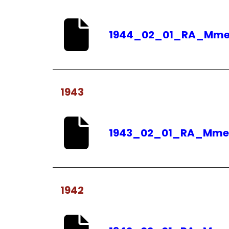
1944_02_01_RA_Mme.G
1943
1943_02_01_RA_Mme.G
1942