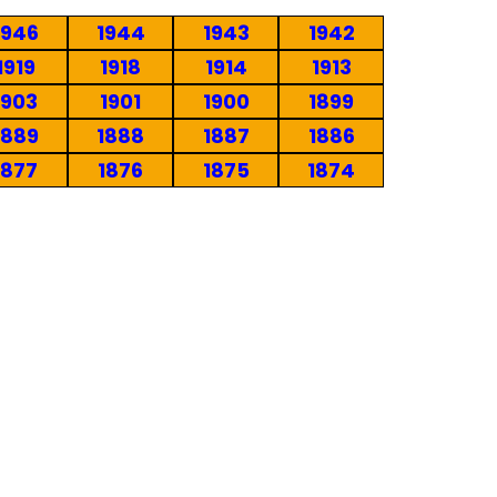
1946
1944
1943
1942
1919
1918
1914
1913
1903
1901
1900
1899
1889
1888
1887
1886
1877
1876
1875
1874