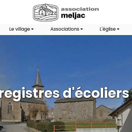
Le village
Associations
L'église
registres d'écoliers