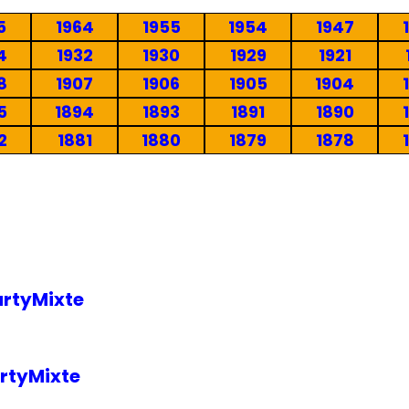
5
1964
1955
1954
1947
4
1932
1930
1929
1921
8
1907
1906
1905
1904
5
1894
1893
1891
1890
2
1881
1880
1879
1878
rtyMixte
rtyMixte