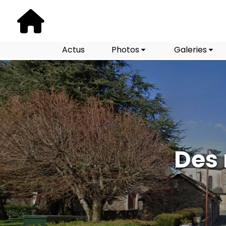
Actus
Photos
Galeries
Des 