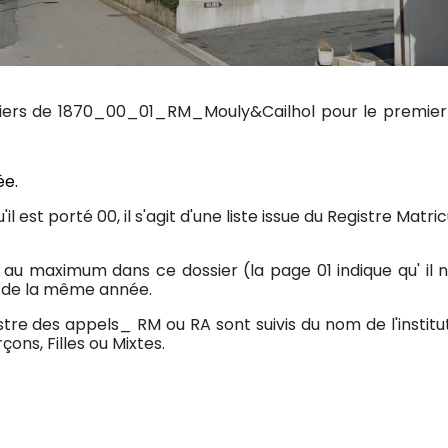
ichiers de 1870_00_01_RM_Mouly&Cailhol pour le premi
ée.
l est porté 00, il s'agit d'une liste issue du Registre Matr
03 au maximum dans ce dossier (la page 01 indique qu' il
er de la même année.
istre des appels_ RM ou RA sont suivis du nom de l'institut
ons, Filles ou Mixtes.