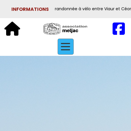
INFORMATIONS
" : 1ère édition : randonnée à vélo entre Viaur et Céor le 15 A