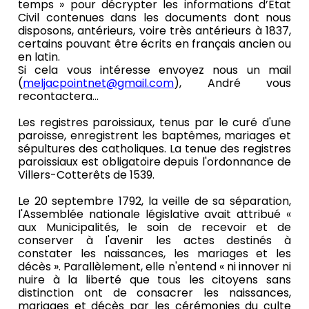
temps » pour décrypter les informations d’Etat
Civil contenues dans les documents dont nous
disposons, antérieurs, voire très antérieurs à 1837,
certains pouvant être écrits en français ancien ou
en latin.
Si cela vous intéresse envoyez nous un mail
(
meljacpointnet@gmail.com
), André vous
recontactera...
Les registres paroissiaux, tenus par le curé d'une
paroisse, enregistrent les baptêmes, mariages et
sépultures des catholiques. La tenue des registres
paroissiaux est obligatoire depuis l'ordonnance de
Villers-Cotterêts de 1539.
Le 20 septembre 1792, la veille de sa séparation,
l'Assemblée nationale législative avait attribué «
aux Municipalités, le soin de recevoir et de
conserver à l'avenir les actes destinés à
constater les naissances, les mariages et les
décès ». Parallèlement, elle n'entend « ni innover ni
nuire à la liberté que tous les citoyens sans
distinction ont de consacrer les naissances,
mariages et décès par les cérémonies du culte