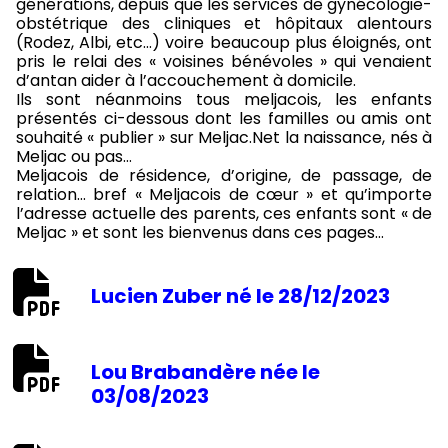
générations, depuis que les services de gynécologie-
obstétrique des cliniques et hôpitaux alentours
(Rodez, Albi, etc...) voire beaucoup plus éloignés, ont
pris le relai des « voisines bénévoles » qui venaient
d’antan aider à l’accouchement à domicile.
Ils sont néanmoins tous meljacois, les enfants
présentés ci-dessous dont les familles ou amis ont
souhaité « publier » sur Meljac.Net la naissance, nés à
Meljac ou pas…
Meljacois de résidence, d’origine, de passage, de
relation… bref « Meljacois de cœur » et qu’importe
l’adresse actuelle des parents, ces enfants sont « de
Meljac » et sont les bienvenus dans ces pages…
Lucien Zuber né le 28/12/2023
Lou Brabandère née le
03/08/2023