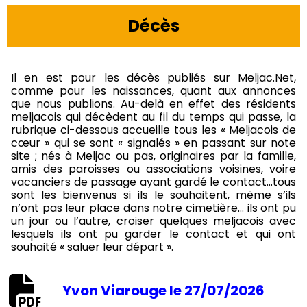
Décès
Il en est pour les décès publiés sur Meljac.Net,
comme pour les naissances, quant aux annonces
que nous publions. Au-delà en effet des résidents
meljacois qui décèdent au fil du temps qui passe, la
rubrique ci-dessous accueille tous les « Meljacois de
cœur » qui se sont « signalés » en passant sur note
site ; nés à Meljac ou pas, originaires par la famille,
amis des paroisses ou associations voisines, voire
vacanciers de passage ayant gardé le contact…tous
sont les bienvenus si ils le souhaitent, même s’ils
n’ont pas leur place dans notre cimetière… ils ont pu
un jour ou l’autre, croiser quelques meljacois avec
lesquels ils ont pu garder le contact et qui ont
souhaité « saluer leur départ ».
Yvon Viarouge le 27/07/2026