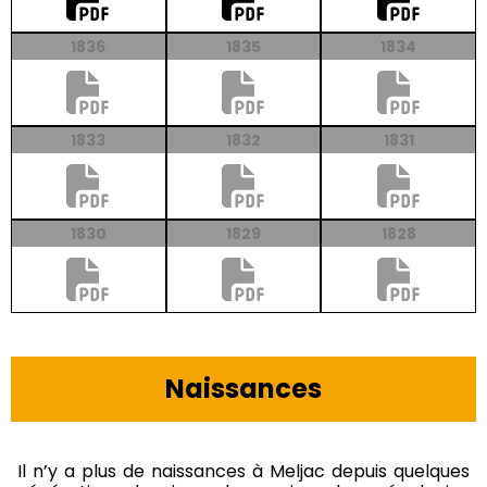
1836
1835
1834
1833
1832
1831
1830
1829
1828
Naissances
Il n’y a plus de naissances à Meljac depuis quelques