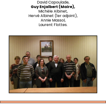
David Capoulade,
Guy Enjalbert (Maire),
Michèle Albinet,
Hervé Albinet (1er adjoint),
Annie Massol,
Laurent Flottes.