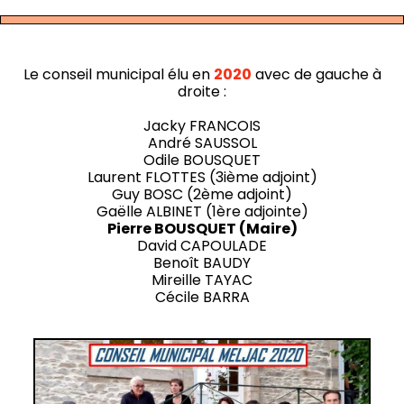
Le conseil municipal élu en
2020
avec de gauche à
droite :
Jacky FRANCOIS
André SAUSSOL
Odile BOUSQUET
Laurent FLOTTES (3ième adjoint)
Guy BOSC (2ème adjoint)
Gaëlle ALBINET (1ère adjointe)
Pierre BOUSQUET (Maire)
David CAPOULADE
Benoît BAUDY
Mireille TAYAC
Cécile BARRA