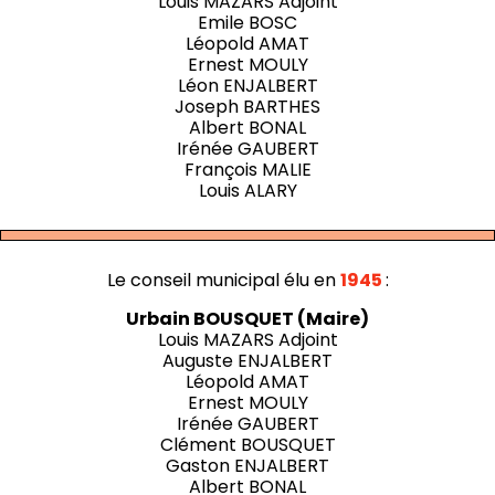
Louis MAZARS Adjoint
Emile BOSC
Léopold AMAT
Ernest MOULY
Léon ENJALBERT
Joseph BARTHES
Albert BONAL
Irénée GAUBERT
François MALIE
Louis ALARY
Le conseil municipal élu en
1945
:
Urbain BOUSQUET (Maire)
Louis MAZARS Adjoint
Auguste ENJALBERT
Léopold AMAT
Ernest MOULY
Irénée GAUBERT
Clément BOUSQUET
Gaston ENJALBERT
Albert BONAL