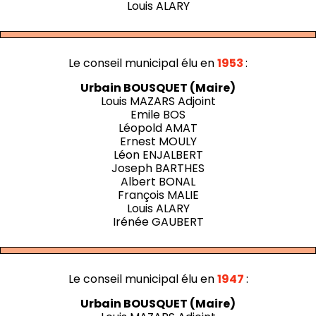
Louis ALARY
Le conseil municipal élu en
1953
:
Urbain BOUSQUET (Maire)
Louis MAZARS Adjoint
Emile BOS
Léopold AMAT
Ernest MOULY
Léon ENJALBERT
Joseph BARTHES
Albert BONAL
François MALIE
Louis ALARY
Irénée GAUBERT
Le conseil municipal élu en
1947
:
Urbain BOUSQUET (Maire)