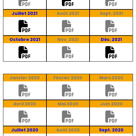
Juillet 2021
Août 2021
Sept. 2021
Octobre 2021
Nov. 2021
Déc. 2021
Janvier 2020
Février 2020
Mars 2020
Avril 2020
Mai 2020
Juin 2020
Juillet 2020
Août 2020
Sept. 2020