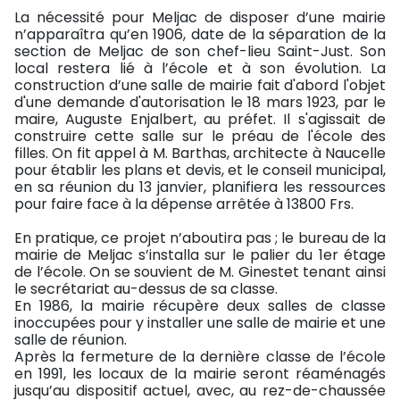
La nécessité pour Meljac de disposer d’une mairie
n’apparaîtra qu’en 1906, date de la séparation de la
section de Meljac de son chef-lieu Saint-Just. Son
local restera lié à l’école et à son évolution. La
construction d’une salle de mairie fait d'abord l'objet
d'une demande d'autorisation le 18 mars 1923, par le
maire, Auguste Enjalbert, au préfet. Il s'agissait de
construire cette salle sur le préau de l'école des
filles. On fit appel à M. Barthas, architecte à Naucelle
pour établir les plans et devis, et le conseil municipal,
en sa réunion du 13 janvier, planifiera les ressources
pour faire face à la dépense arrêtée à 13800 Frs.
En pratique, ce projet n’aboutira pas ; le bureau de la
mairie de Meljac s’installa sur le palier du 1er étage
de l’école. On se souvient de M. Ginestet tenant ainsi
le secrétariat au-dessus de sa classe.
En 1986, la mairie récupère deux salles de classe
inoccupées pour y installer une salle de mairie et une
salle de réunion.
Après la fermeture de la dernière classe de l’école
en 1991, les locaux de la mairie seront réaménagés
jusqu’au dispositif actuel, avec, au rez-de-chaussée