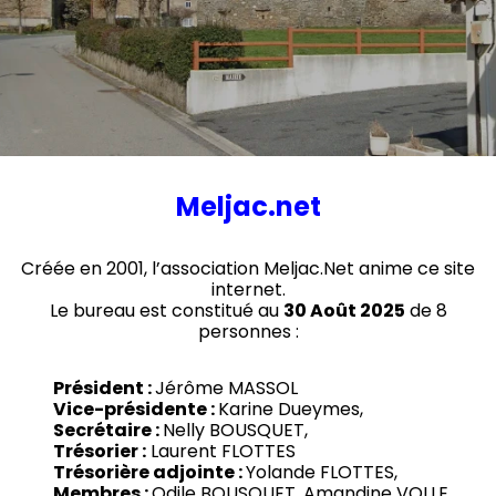
Meljac.net
Créée en 2001, l’association Meljac.Net anime ce site
internet.
Le bureau est constitué au
30 Août 2025
de 8
personnes :
Président :
Jérôme MASSOL
Vice-présidente :
Karine Dueymes,
Secrétaire :
Nelly BOUSQUET,
Trésorier :
Laurent FLOTTES
Trésorière adjointe :
Yolande FLOTTES,
Membres :
Odile BOUSQUET, Amandine VOLLE,