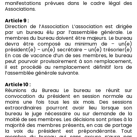
manifestations prévues dans le cadre légal des
Associations.
Article 9 :
Direction de l’Association L’association est dirigée
par un bureau élu par l’assemblée générale. Le
membres du bureau doivent être majeurs. Le bureau
devra être composé au minimum de – un(e)
président(e) – un(e) secrétaire – un(e) trésorier(e)
En cas de vacance d’un de ses membres, le bureau
peut pourvoir provisoirement à son remplacement,
il est procédé au remplacement définitif lors de
l’assemblée générale suivante.
Article 10 :
Réunions du Bureau Le bureau se réunit sur
convocation du président en session normale au
moins une fois tous les six mois. Des sessions
extraordinaires pourront avoir lieu lorsque son
bureau le juge nécessaire ou sur demande de la
moitié de ses membres. Les décisions sont prises à la
majorité des membres présents, en cas de partage
la voix du président est prépondérante. Tout
membre du bureau qui, sans excuse n’aura pas