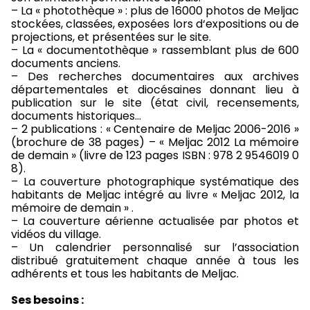
– La « photothèque » : plus de 16000 photos de Meljac
stockées, classées, exposées lors d‘expositions ou de
projections, et présentées sur le site.
– La « documentothèque » rassemblant plus de 600
documents anciens.
– Des recherches documentaires aux archives
départementales et diocésaines donnant lieu à
publication sur le site (état civil, recensements,
documents historiques…
– 2 publications : « Centenaire de Meljac 2006-2016 »
(brochure de 38 pages) – « Meljac 2012 La mémoire
de demain » (livre de 123 pages ISBN : 978 2 9546019 0
8).
– La couverture photographique systématique des
habitants de Meljac intégré au livre « Meljac 2012, la
mémoire de demain » .
– La couverture aérienne actualisée par photos et
vidéos du village.
– Un calendrier personnalisé sur l’association
distribué gratuitement chaque année à tous les
adhérents et tous les habitants de Meljac.
Ses besoins :