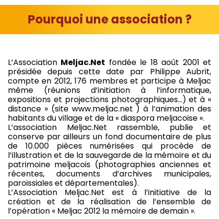
Pourquoi une association ?
L’Association
Meljac.Net
fondée le 18 août 2001 et
présidée depuis cette date par Philippe Aubrit,
compte en 2012, 176 membres et participe à Meljac
même (réunions d’initiation à l’informatique,
expositions et projections photographiques…) et à «
distance » (site www.meljac.net ) à l’animation des
habitants du village et de la « diaspora meljacoise ».
L’association Meljac.Net rassemble, publie et
conserve par ailleurs un fond documentaire de plus
de 10.000 pièces numérisées qui procède de
l’illustration et de la sauvegarde de la mémoire et du
patrimoine meljacois (photographies anciennes et
récentes, documents d’archives municipales,
paroissiales et départementales).
L’Association Meljac.Net est à l’initiative de la
création et de la réalisation de l’ensemble de
l’opération « Meljac 2012 la mémoire de demain ».