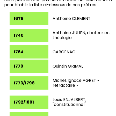
pour établir la liste ci-dessous de nos prêtres.
1678
Anthoine CLEMENT
Anthoine JULIEN, docteur en
1740
théologie
1764
CARCENAC
1770
Quintin GRIMAL
Michel, Ignace AGRET «
1773/1798
réfractaire »
Louis ENJALBERT,
1792/1801
"constitutionnel"