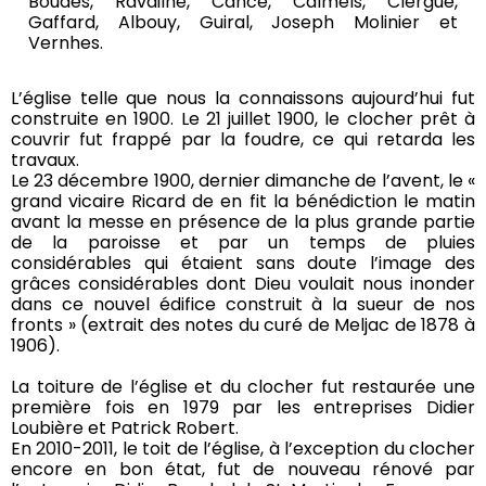
Boudes, Ravailhe, Cance, Calmels, Clergue,
Gaffard, Albouy, Guiral, Joseph Molinier et
Vernhes.
L’église telle que nous la connaissons aujourd’hui fut
construite en 1900. Le 21 juillet 1900, le clocher prêt à
couvrir fut frappé par la foudre, ce qui retarda les
travaux.
Le 23 décembre 1900, dernier dimanche de l’avent, le «
grand vicaire Ricard de en fit la bénédiction le matin
avant la messe en présence de la plus grande partie
de la paroisse et par un temps de pluies
considérables qui étaient sans doute l’image des
grâces considérables dont Dieu voulait nous inonder
dans ce nouvel édifice construit à la sueur de nos
fronts » (extrait des notes du curé de Meljac de 1878 à
1906).
La toiture de l’église et du clocher fut restaurée une
première fois en 1979 par les entreprises Didier
Loubière et Patrick Robert.
En 2010-2011, le toit de l’église, à l’exception du clocher
encore en bon état, fut de nouveau rénové par