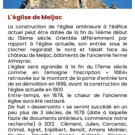
L'église de Meljac
La construction de l’église antérieure à l’édifice
actuel peut être datée de la fin du 14ème début
du 15ème siècle. Orientée différemment par
rapport à l’église actuelle, son entrée sous le
clocher regardait le nord et faisait face au
château de Meljac, bâtiments de l’ancienne ferme
Almayrac.
L’église sera agrandie à la fin du 17ème siècle
comme en témoigne l’inscription « 1684»
retrouvée sur le montant de la porte d’entrée lors
de sa démolition en 1899, avant la construction de
l’église actuelle en 1900.
Entre-temps, en 1878, le chœur de l’ancienne
église aura été restauré.
Dix huit « desservants » se seront succédé en un
peu plus de 3 siècles, de 1678 (date à laquelle
faute de documents antérieurs, commence notre
recherche) à 2012 : Clément, Julien, Carcenac,
Grimal, Agret, Enjalbert, Benoît, Amans Molinier,