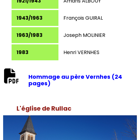
1921/1943
Amans ALBOUY
1943/1963
François GUIRAL
1963/1983
Joseph MOLINIER
1983
Henri VERNHES
Hommage au père Vernhes (24
pages)
L'église de Rullac