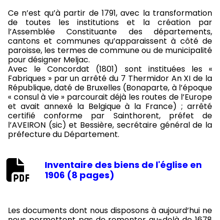
Ce n’est qu’à partir de 1791, avec la transformation
de toutes les institutions et la création par
l’Assemblée Constituante des départements,
cantons et communes qu’apparaissent à côté de
paroisse, les termes de commune ou de municipalité
pour désigner Meljac.
Avec le Concordat (1801) sont instituées les «
Fabriques » par un arrêté du 7 Thermidor An XI de la
République, daté de Bruxelles (Bonaparte, à l’époque
« consul à vie » parcourait déjà les routes de l’Europe
et avait annexé la Belgique à la France) ; arrêté
certifié conforme par Sainthorent, préfet de
l’AVEIRON (sic) et Bessière, secrétaire général de la
préfecture du Département.
Inventaire des biens de l'église en
1906 (8 pages)
Les documents dont nous disposons à aujourd’hui ne
nous permettent pas de remonter au-delà de 1678