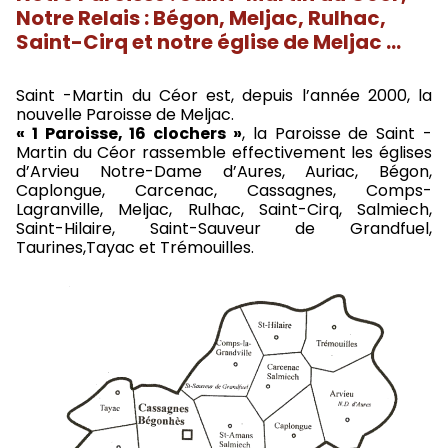
Notre Relais : Bégon, Meljac, Rulhac,
Saint-Cirq et notre église de Meljac …
Saint -Martin du Céor est, depuis l’année 2000, la
nouvelle Paroisse de Meljac.
« 1 Paroisse, 16 clochers »
, la Paroisse de Saint -
Martin du Céor rassemble effectivement les églises
d’Arvieu Notre-Dame d’Aures, Auriac, Bégon,
Caplongue, Carcenac, Cassagnes, Comps-
Lagranville, Meljac, Rulhac, Saint-Cirq, Salmiech,
Saint-Hilaire, Saint-Sauveur de Grandfuel,
Taurines,Tayac et Trémouilles.