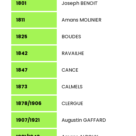
1801
Joseph BENOIT
1811
Amans MOLINIER
1825
BOUDES
1842
RAVAILHE
1847
CANCE
1873
CALMELS
1878/1906
CLERGUE
1907/1921
Augustin GAFFARD