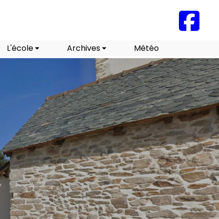
L'école
Archives
Météo