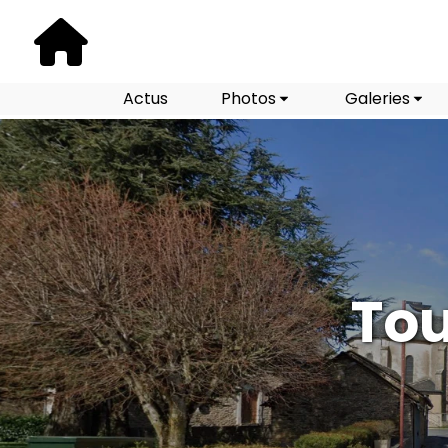
Actus
Photos
Galeries
Tou