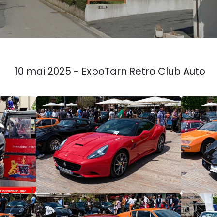
10 mai 2025 - ExpoTarn Retro Club Auto