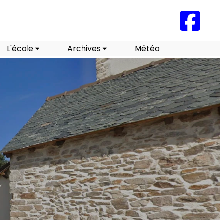
L'école
Archives
Météo