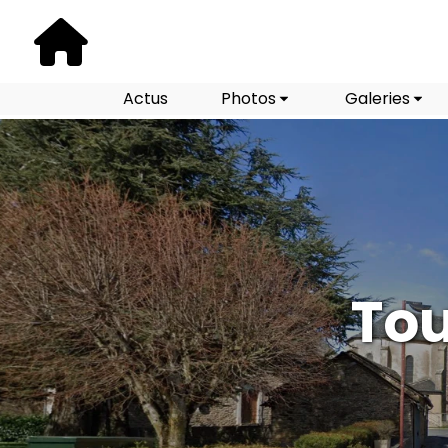
Actus
Photos
Galeries
Tou