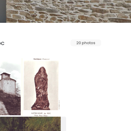
oc
20 photos