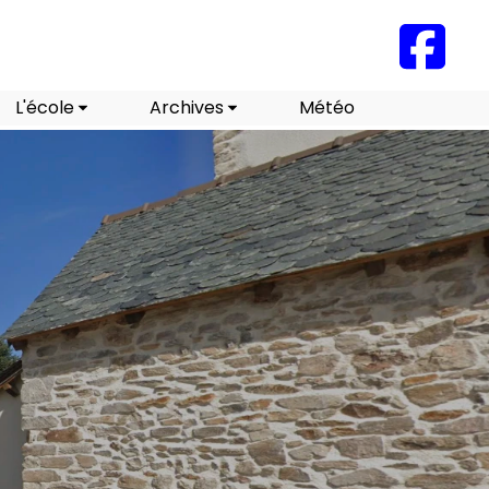
L'école
Archives
Météo