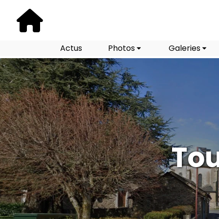
Actus
Photos
Galeries
Tou