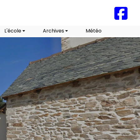
L'école
Archives
Météo