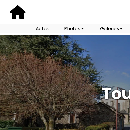
Actus
Photos
Galeries
Tou