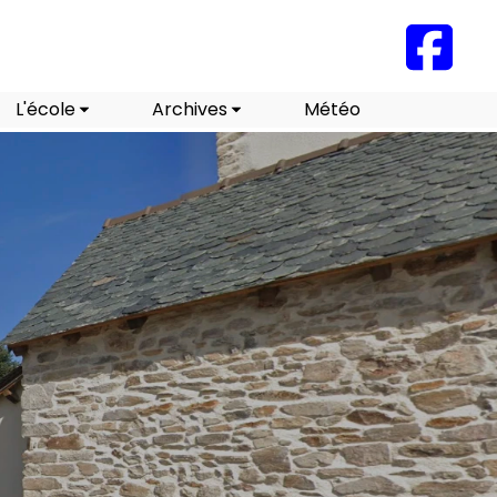
L'école
Archives
Météo