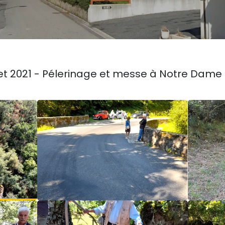
illet 2021 - Pélerinage et messe à Notre Dame