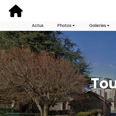
Actus
Photos
Galeries
Tou