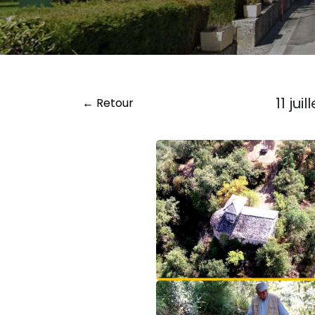
11 ju
← Retour