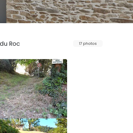
 du Roc
17 photos