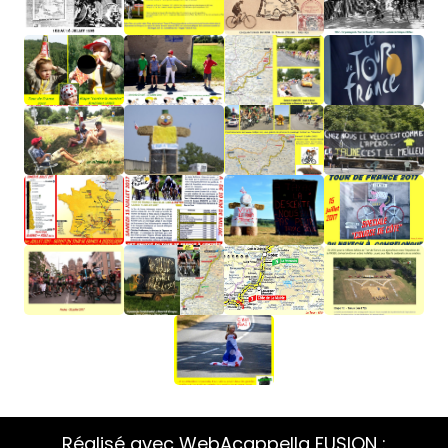
Réalisé avec WebAcappella FUSION :