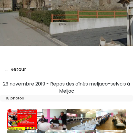
← Retour
23 novembre 2019 - Repas des aînés meljaco-selvois à
Meljac
18 photos