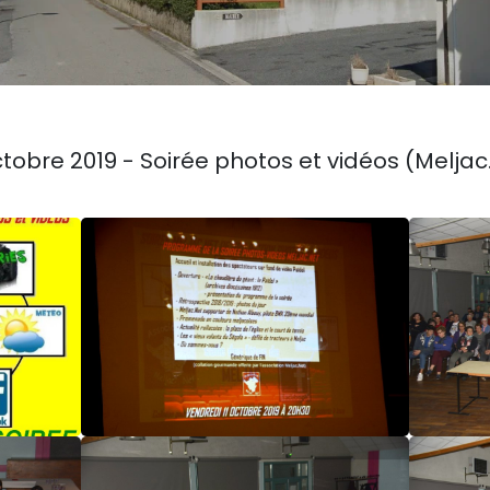
ctobre 2019 - Soirée photos et vidéos (Meljac