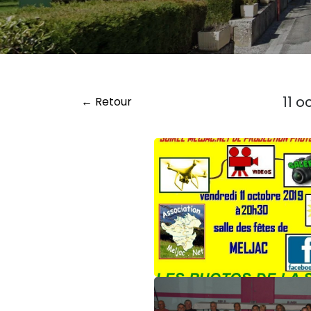
11 o
← Retour