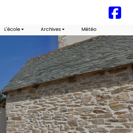
L'école
Archives
Météo