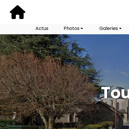
Actus
Photos
Galeries
Tou