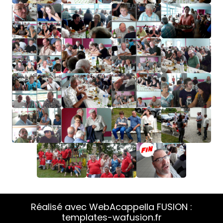
Réalisé avec WebAcappella FUSION :
templates-wafusion.fr