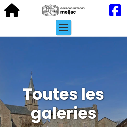
Toutes les
galeries