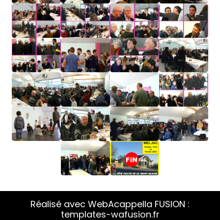
Réalisé avec WebAcappella FUSION :
templates-wafusion.fr