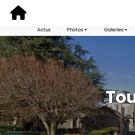
Actus
Photos
Galeries
Tou