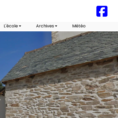
L'école
Archives
Météo