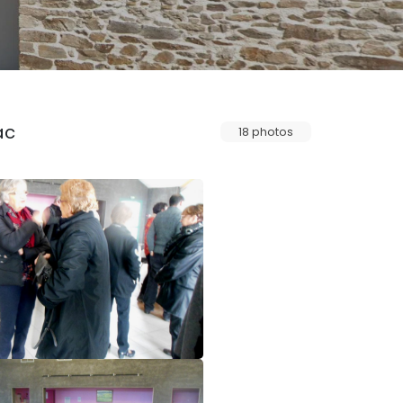
ac
18 photos