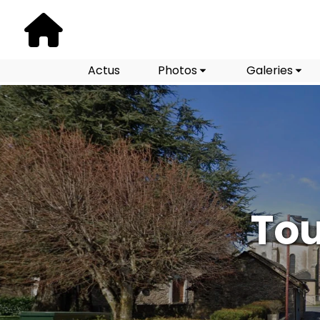
Actus
Photos
Galeries
Tou