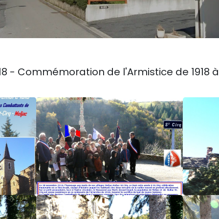
8 - Commémoration de l'Armistice de 1918 à 