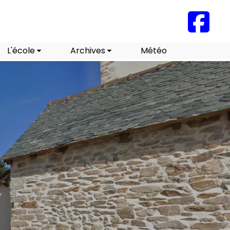
L'école
Archives
Météo