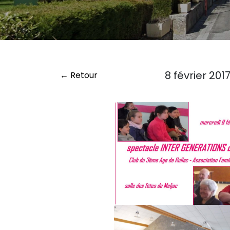
8 février 201
← Retour