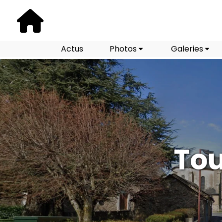
Actus
Photos
Galeries
Tou