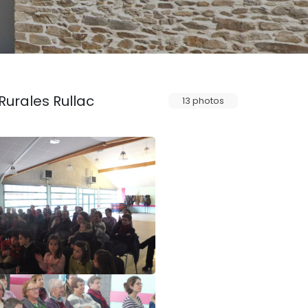
 Rurales Rullac
13 photos