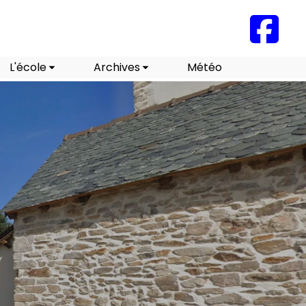
L'école
Archives
Météo