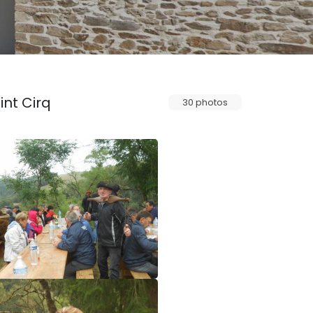
int Cirq
30 photos