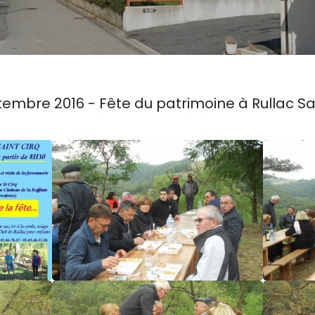
tembre 2016 - Fête du patrimoine à Rullac Sa