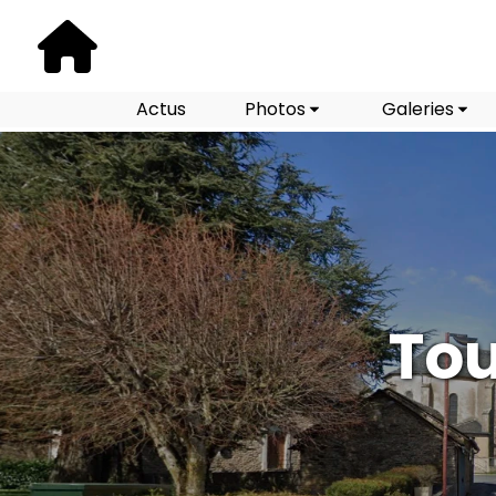
Actus
Photos
Galeries
Tou