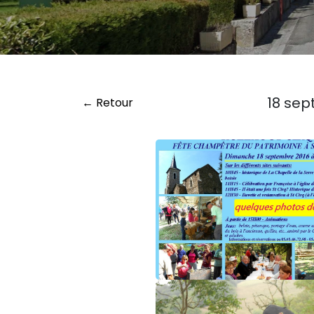
18 sep
← Retour