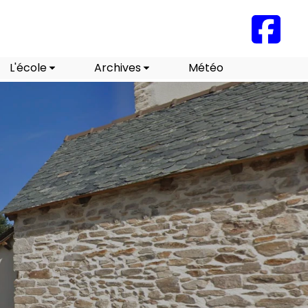
L'école
Archives
Météo