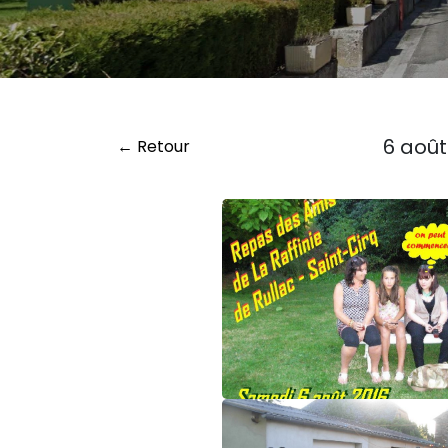
6 août
← Retour