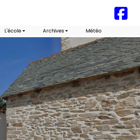
L'école
Archives
Météo