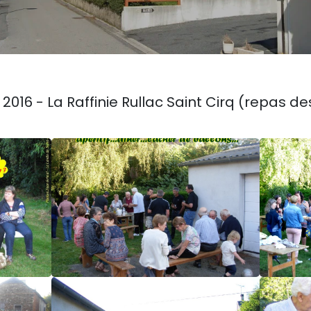
 2016 - La Raffinie Rullac Saint Cirq (repas d