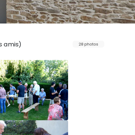
es amis)
28 photos