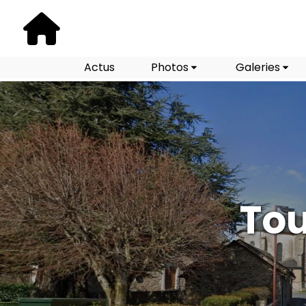
Actus
Photos
Galeries
Tou