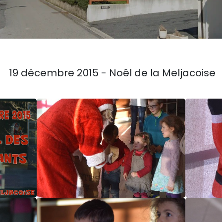
19 décembre 2015 - Noêl de la Meljacoise