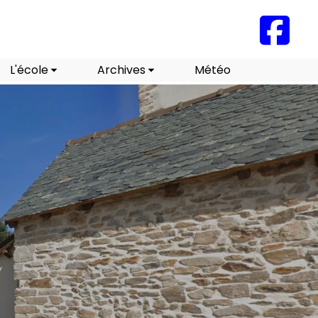
L'école
Archives
Météo