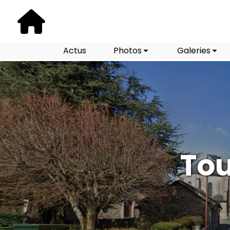
Actus
Photos
Galeries
Tou