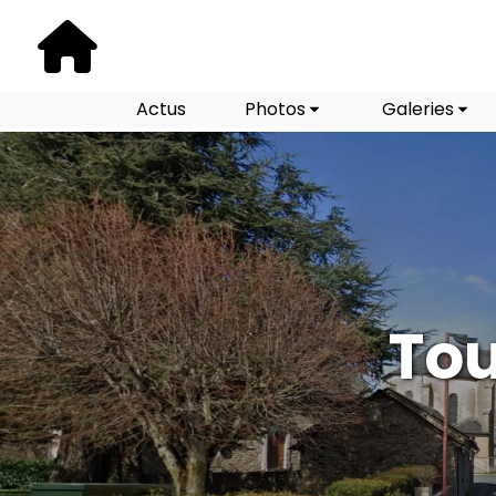
Actus
Photos
Galeries
Tou