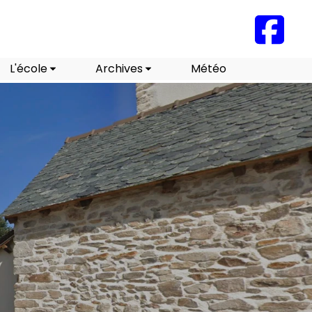
L'école
Archives
Météo