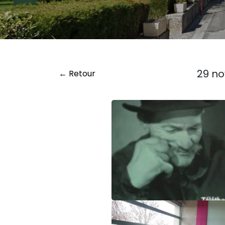
29 no
← Retour