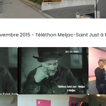
vembre 2015 - Téléthon Meljac-Saint Just à 