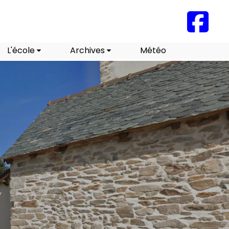
L'école
Archives
Météo