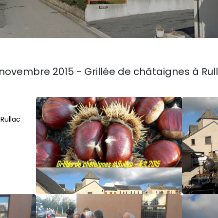
novembre 2015 - Grillée de châtaignes à Rul
 Rullac