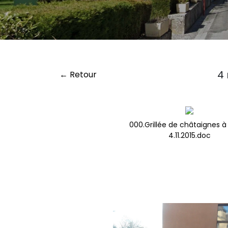
4 
← Retour
000.Grillée de châtaignes à
4.11.2015.doc