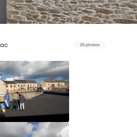
lac
25 photos