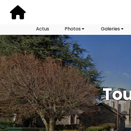
Actus
Photos
Galeries
Tou