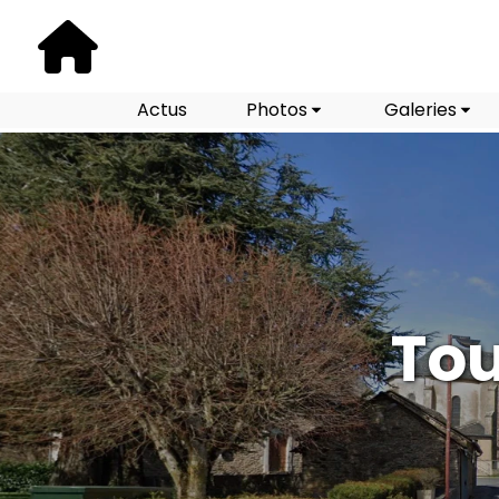
Actus
Photos
Galeries
Tou