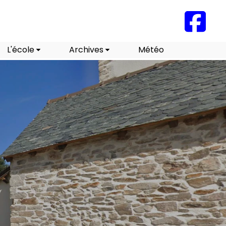
L'école
Archives
Météo