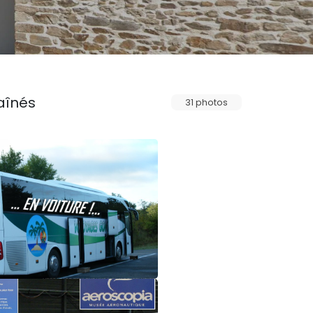
aînés
31 photos