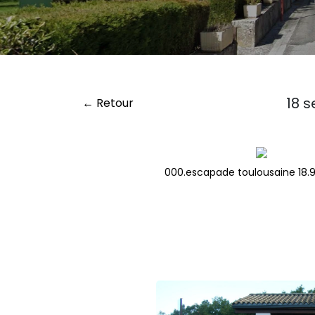
18 
← Retour
000.escapade toulousaine 18.9