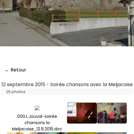
← Retour
12 septembre 2015 - Soirée chansons avec la Meljacoise
25 photos
000.L.Jouval-soirée
chansons la
Meljacoise_12.9.2015.doc