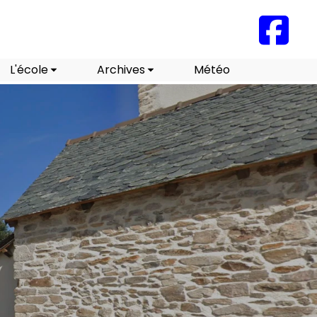
L'école
Archives
Météo