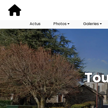
Actus
Photos
Galeries
Tou