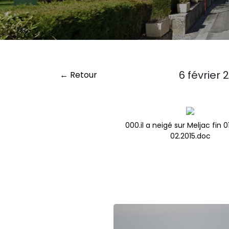
6 février 
← Retour
000.il a neigé sur Meljac fin 
02.2015.doc