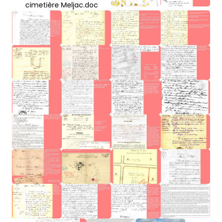
cimetière Meljac.doc