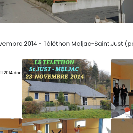
vembre 2014 - Téléthon Meljac-Saint.Just (pa
.11.2014.doc