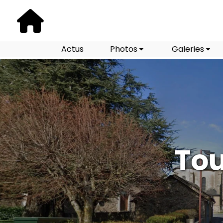
Actus
Photos
Galeries
Tou