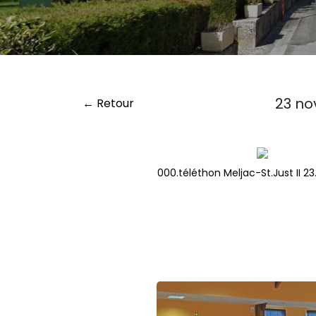
23 no
← Retour
000.téléthon Meljac-St.Just II 23