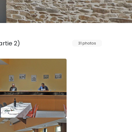
rtie 2)
31 photos