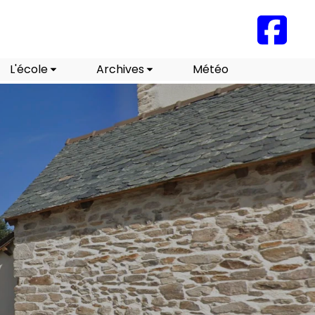
L'école
Archives
Météo