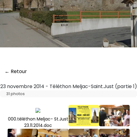
← Retour
23 novembre 2014 - Téléthon Meljac-Saint.Just (partie 1)
31 photos
000.téléthon Meljac- St.Just
23.11.2014.doc