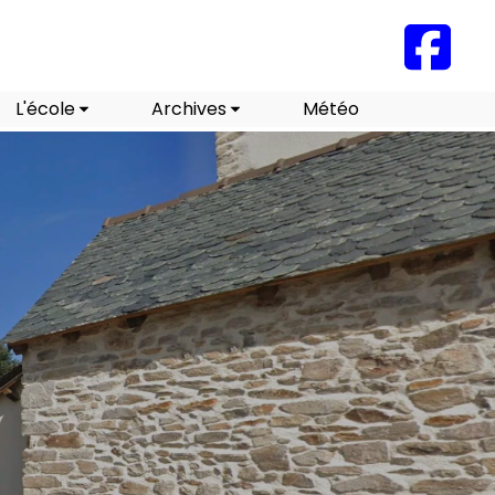
L'école
Archives
Météo