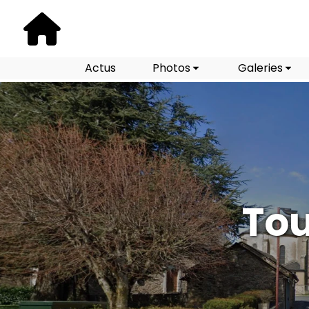
Actus
Photos
Galeries
Tou