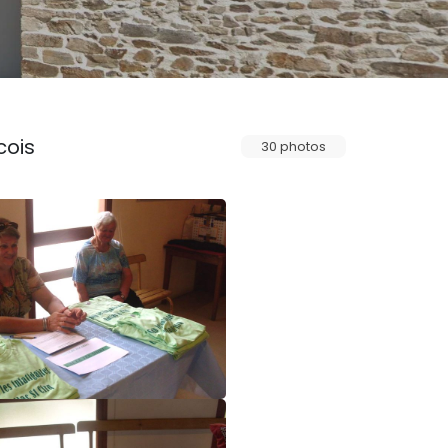
cois
30 photos