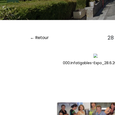
28 
← Retour
000.Infatigables-Expo_28.6.