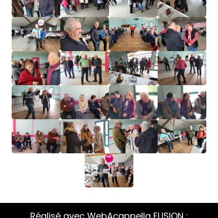
Réalisé avec WebAcappella FUSION :