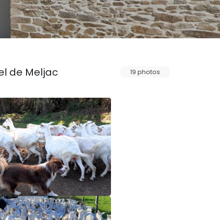
el de Meljac
19 photos