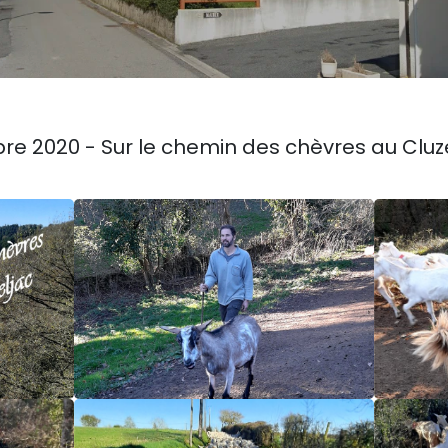
e 2020 - Sur le chemin des chèvres au Cluz