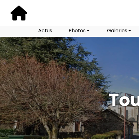
Actus
Photos
Galeries
Tou