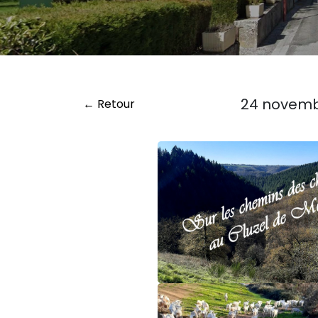
24 novembr
← Retour