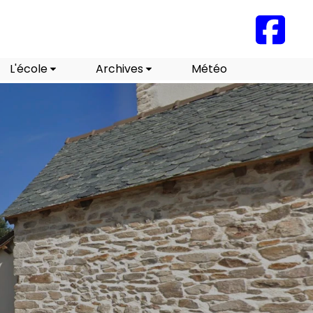
L'école
Archives
Météo