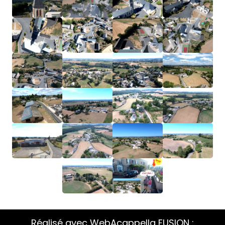
Réalisé avec WebAcappella FUSION :