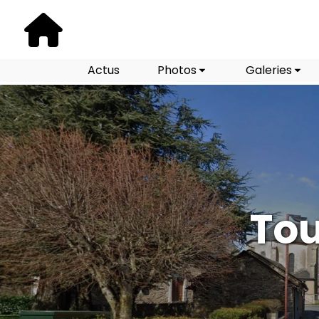
Actus
Photos
Galeries
Tou