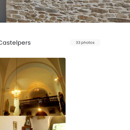
 Castelpers
33 photos