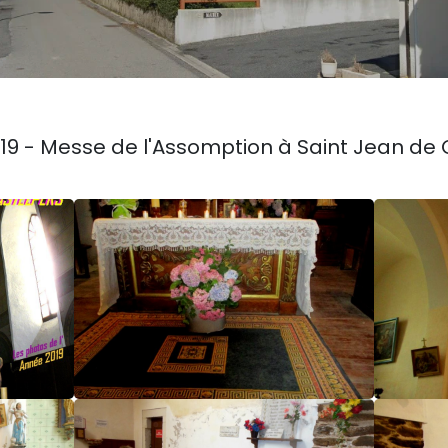
019 - Messe de l'Assomption à Saint Jean de