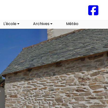
L'école
Archives
Météo