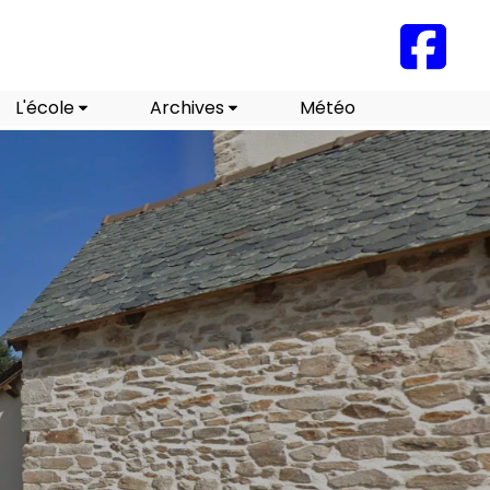
L'école
Archives
Météo