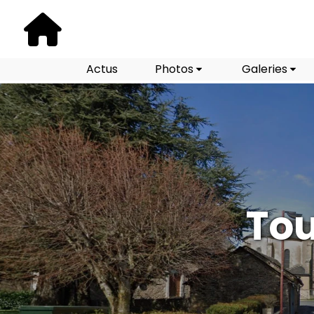
Actus
Photos
Galeries
Tou