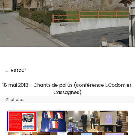
← Retour
18 mai 2018 - Chants de poilus (conférence L.Codomier,
Cassagnes)
21 photos