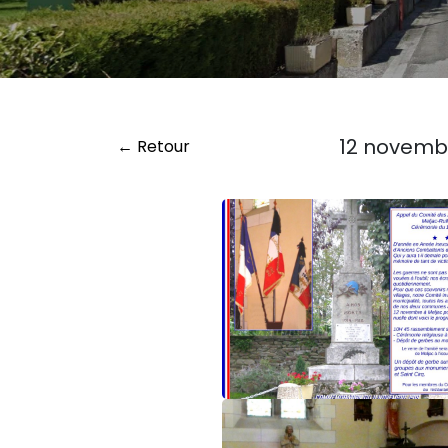
12 novemb
← Retour