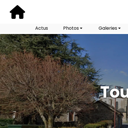
Actus
Photos
Galeries
Tou