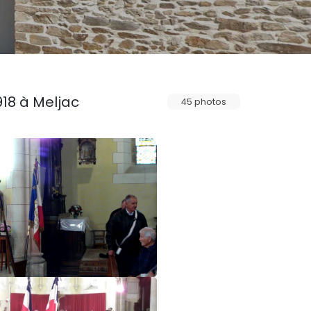
18 à Meljac
45 photos