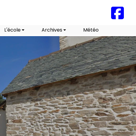
L'école
Archives
Météo