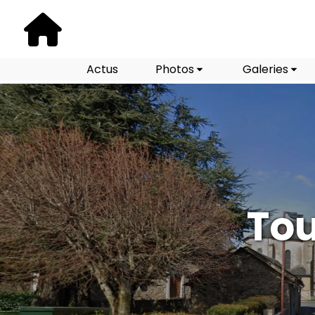
Actus
Photos
Galeries
Tou