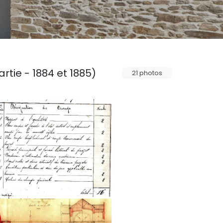
rtie - 1884 et 1885)
21 photos