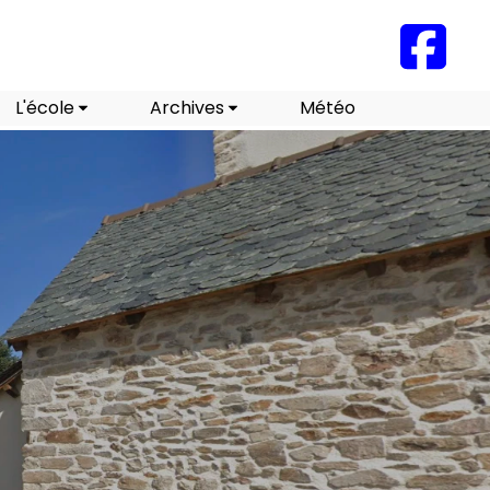
L'école
Archives
Météo