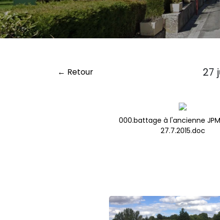
27 
← Retour
000.battage à l'ancienne JP
27.7.2015.doc