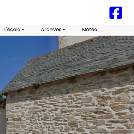
L'école
Archives
Météo