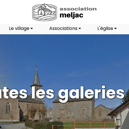
Le village
Associations
L'église
tes les galeries