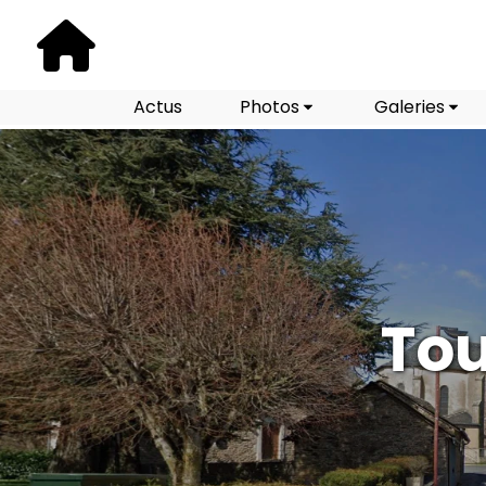
Actus
Photos
Galeries
Tou