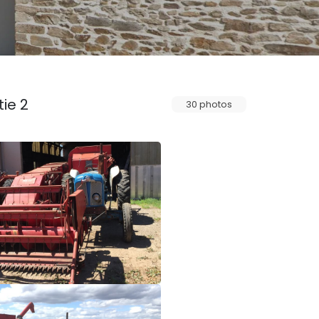
tie 2
30 photos