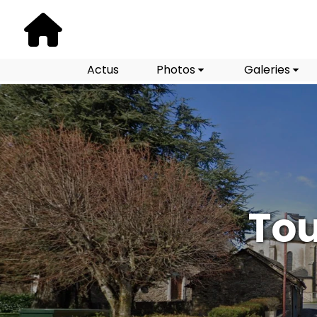
Actus
Photos
Galeries
Tou