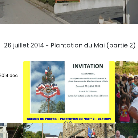
26 juillet 2014 - Plantation du Mai (partie 2)
.2014.doc