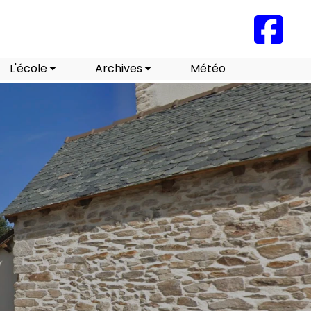
L'école
Archives
Météo