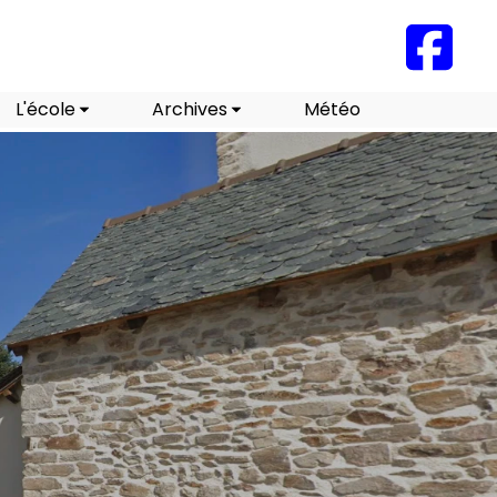
L'école
Archives
Météo