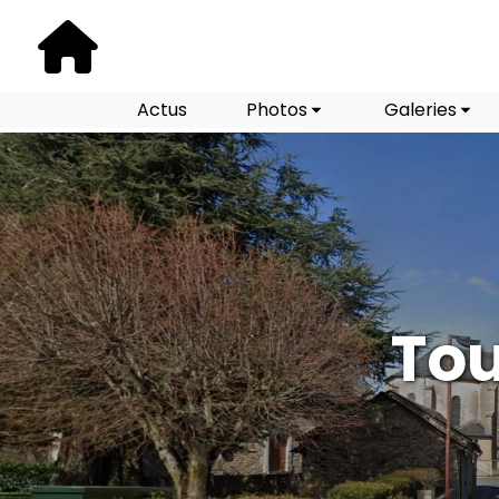
Actus
Photos
Galeries
Tou