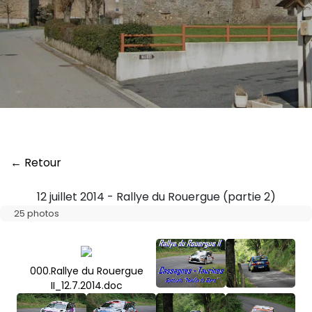
← Retour
12 juillet 2014 - Rallye du Rouergue (partie 2)
25 photos
000.Rallye du Rouergue
II_12.7.2014.doc